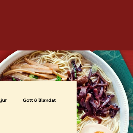
djur
Gott & Blandat
Setmenyer
Efterrätt