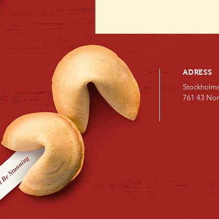
ADRESS
Stockholm
761 43 Nor