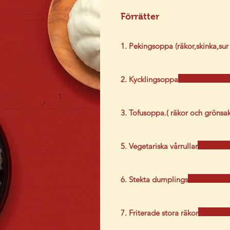
Förrätter
1. Pekingsoppa (räkor,skinka,sur 
2. Kycklingsoppa
3. Tofusoppa.( räkor och grönsak
5. Vegetariska vårrullar
6. Stekta dumplings
7. Friterade stora räkor