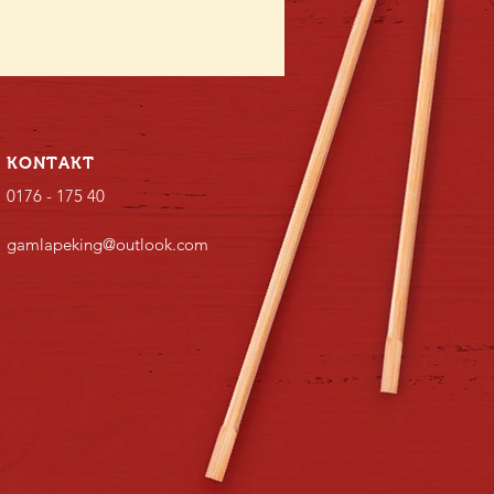
KONTAKT
0176 - 175 40
gamlapeking@outlook.com