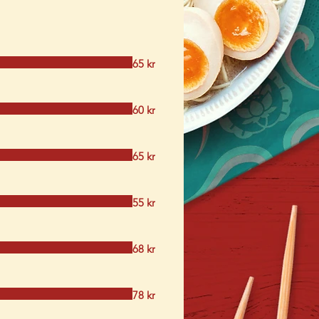
65 kr
60 kr
65 kr
55 kr
68 kr
78 kr