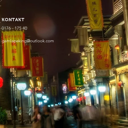
KONTAKT
0176 - 175 40
gamlapeking@outlook.com