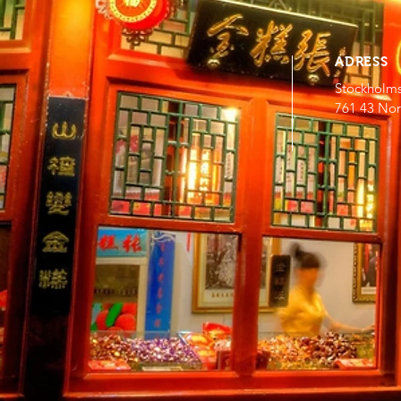
ADRESS
Stockholm
761 43 Nor