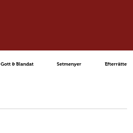
Gott & Blandat
Setmenyer
Efterrätter