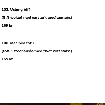
103. Uxiang biff
(Biff wokad med surstark szechuansås.)
169 kr
108. Maa poa tofu.
(tofu i szechansås med rivet kött stark.)
159 kr