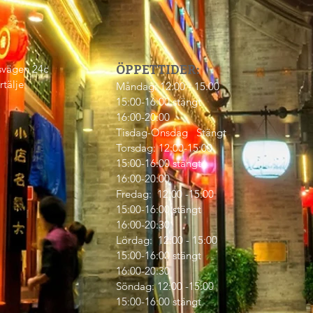
svägen 24c
​ÖPPETTIDER:
rtälje
Måndag: 12:00 - 15:00
15:00-16:00 stängt
16:00-20:00
Tisdag-Onsdag Stängt
Torsdag: 12:00-15:00
15:00-16:00 stängt
16:00-20:00
Fredag: 12:00 -15:00
15:00-16:00 stängt
16:00-20:30
Lördag: 12:00 - 15:00
15:00-16:00 stängt
16:00-20:30
Söndag: 12:00 -15:00
15:00-16:00 stängt