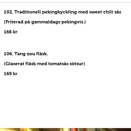
102. Traditionell pekingkyckling med sweet chili sås
(Friterad på gammaldags pekingvis.)
166 kr
106. Tang zou fläsk.
(Glaserat fläsk med tomatsås sötsur)
169 kr