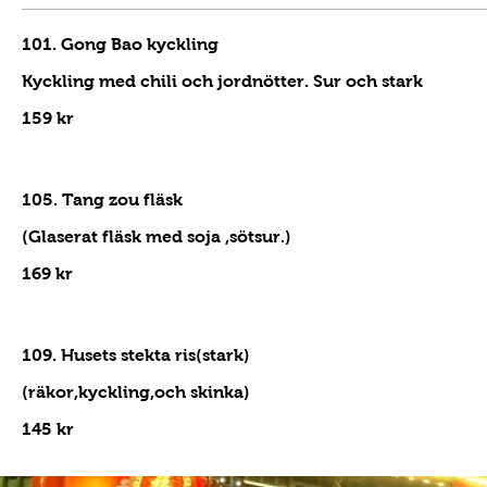
101. Gong Bao kyckling
Kyckling med chili och jordnötter. Sur och stark
159 kr
105. Tang zou fläsk
(Glaserat fläsk med soja ,sötsur.)
169 kr
109. Husets stekta ris(stark)
(räkor,kyckling,och skinka)
145 kr