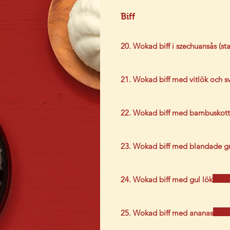
Biff
20. Wokad biff i szechuansås (sta
21. Wokad biff med vitlök och sv
22. Wokad biff med bambuskott
23. Wokad biff med blandade g
24. Wokad biff med gul lök
25. Wokad biff med ananas