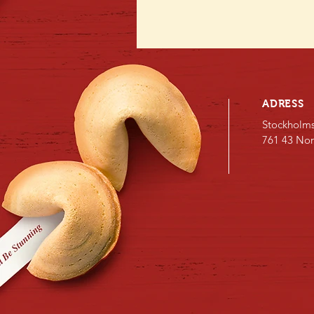
ADRESS
Stockholm
761 43 Nor