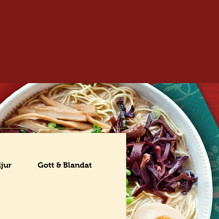
djur
Gott & Blandat
Setmenyer
Efterrätt