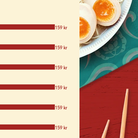
159 kr
159 kr
159 kr
159 kr
159 kr
159 kr