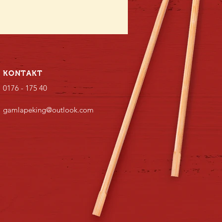
KONTAKT
0176 - 175 40
gamlapeking@outlook.com